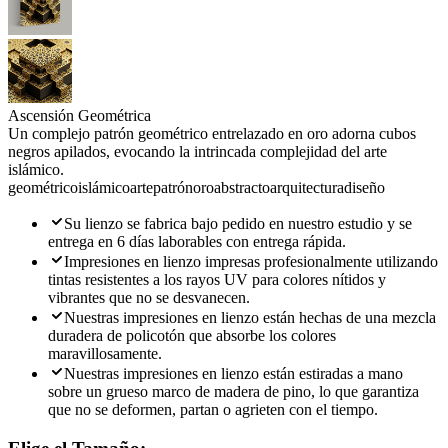
Ascensión Geométrica
Un complejo patrón geométrico entrelazado en oro adorna cubos
negros apilados, evocando la intrincada complejidad del arte
islámico.
geométrico
islámico
arte
patrón
oro
abstracto
arquitectura
diseño
Su lienzo se fabrica bajo pedido en nuestro estudio y se
entrega en 6 días laborables con entrega rápida.
Impresiones en lienzo impresas profesionalmente utilizando
tintas resistentes a los rayos UV para colores nítidos y
vibrantes que no se desvanecen.
Nuestras impresiones en lienzo están hechas de una mezcla
duradera de policotón que absorbe los colores
maravillosamente.
Nuestras impresiones en lienzo están estiradas a mano
sobre un grueso marco de madera de pino, lo que garantiza
que no se deformen, partan o agrieten con el tiempo.