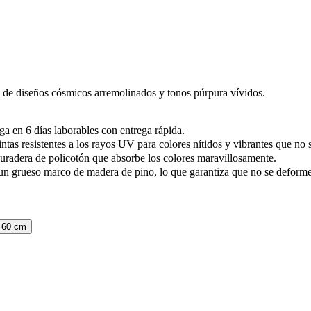
o de diseños cósmicos arremolinados y tonos púrpura vívidos.
ga en 6 días laborables con entrega rápida.
ntas resistentes a los rayos UV para colores nítidos y vibrantes que no
uradera de policotón que absorbe los colores maravillosamente.
un grueso marco de madera de pino, lo que garantiza que no se deformen
 60 cm