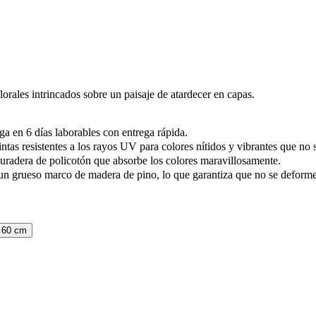
orales intrincados sobre un paisaje de atardecer en capas.
ga en 6 días laborables con entrega rápida.
ntas resistentes a los rayos UV para colores nítidos y vibrantes que no
uradera de policotón que absorbe los colores maravillosamente.
un grueso marco de madera de pino, lo que garantiza que no se deformen
 60 cm