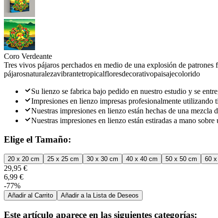
Coro Verdeante
Tres vivos pájaros perchados en medio de una explosión de patrones fl
pájaros
naturaleza
vibrante
tropical
flores
decorativo
paisaje
colorido
Su lienzo se fabrica bajo pedido en nuestro estudio y se entre
Impresiones en lienzo impresas profesionalmente utilizando ti
Nuestras impresiones en lienzo están hechas de una mezcla d
Nuestras impresiones en lienzo están estiradas a mano sobre 
Elige el Tamaño:
20 x 20 cm
25 x 25 cm
30 x 30 cm
40 x 40 cm
50 x 50 cm
60 x
29,95 €
6,99 €
-77%
Añadir al Carrito
Añadir a la Lista de Deseos
Este artículo aparece en las siguientes categorías: