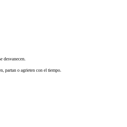
 se desvanecen.
, partan o agrieten con el tiempo.