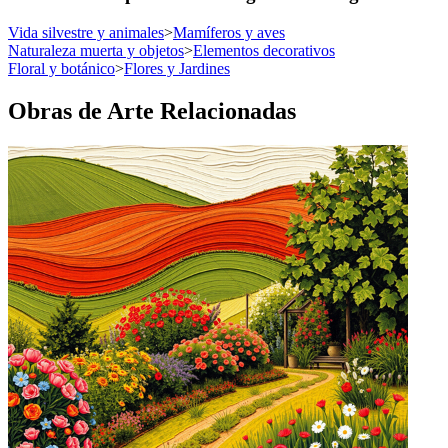
Vida silvestre y animales
>
Mamíferos y aves
Naturaleza muerta y objetos
>
Elementos decorativos
Floral y botánico
>
Flores y Jardines
Obras de Arte Relacionadas