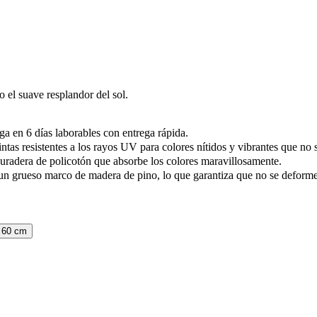
o el suave resplandor del sol.
ga en 6 días laborables con entrega rápida.
ntas resistentes a los rayos UV para colores nítidos y vibrantes que no
uradera de policotón que absorbe los colores maravillosamente.
un grueso marco de madera de pino, lo que garantiza que no se deformen
 60 cm