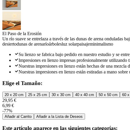
El Paso de la Erosión
Un río suave se entrelaza a través de las dunas de arena onduladas baj
desierto
dunas de arena
río
árboles
luz solar
paisaje
minimalismo
Su lienzo se fabrica bajo pedido en nuestro estudio y se entre
Impresiones en lienzo impresas profesionalmente utilizando ti
Nuestras impresiones en lienzo están hechas de una mezcla d
Nuestras impresiones en lienzo están estiradas a mano sobre 
Elige el Tamaño:
20 x 20 cm
25 x 25 cm
30 x 30 cm
40 x 40 cm
50 x 50 cm
60 x
29,95 €
6,99 €
-77%
Añadir al Carrito
Añadir a la Lista de Deseos
Este artículo aparece en las siguientes categorías: