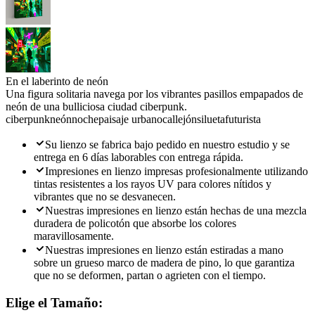
En el laberinto de neón
Una figura solitaria navega por los vibrantes pasillos empapados de
neón de una bulliciosa ciudad ciberpunk.
ciberpunk
neón
noche
paisaje urbano
callejón
silueta
futurista
Su lienzo se fabrica bajo pedido en nuestro estudio y se
entrega en 6 días laborables con entrega rápida.
Impresiones en lienzo impresas profesionalmente utilizando
tintas resistentes a los rayos UV para colores nítidos y
vibrantes que no se desvanecen.
Nuestras impresiones en lienzo están hechas de una mezcla
duradera de policotón que absorbe los colores
maravillosamente.
Nuestras impresiones en lienzo están estiradas a mano
sobre un grueso marco de madera de pino, lo que garantiza
que no se deformen, partan o agrieten con el tiempo.
Elige el Tamaño: