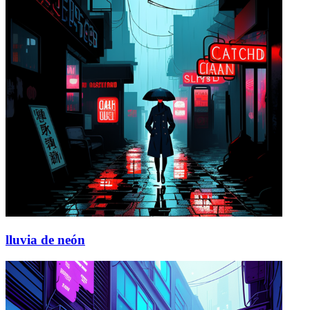
lluvia de neón