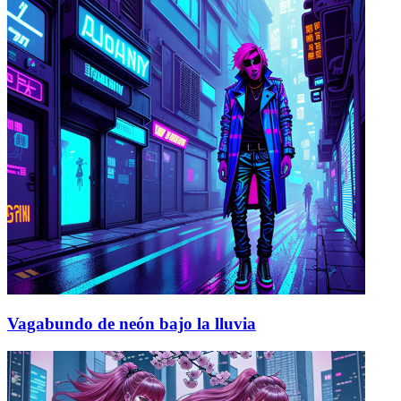
Vagabundo de neón bajo la lluvia