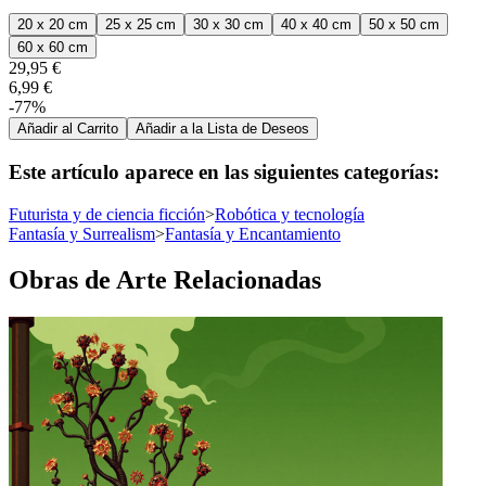
20 x 20 cm
25 x 25 cm
30 x 30 cm
40 x 40 cm
50 x 50 cm
60 x 60 cm
29,95 €
6,99 €
-77%
Añadir al Carrito
Añadir a la Lista de Deseos
Este artículo aparece en las siguientes categorías:
Futurista y de ciencia ficción
>
Robótica y tecnología
Fantasía y Surrealism
>
Fantasía y Encantamiento
Obras de Arte Relacionadas