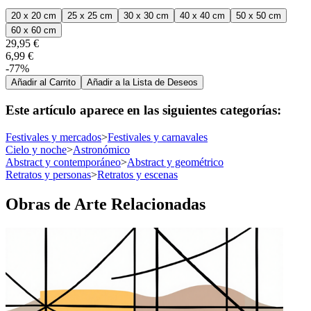
20 x 20 cm
25 x 25 cm
30 x 30 cm
40 x 40 cm
50 x 50 cm
60 x 60 cm
29,95 €
6,99 €
-77%
Añadir al Carrito
Añadir a la Lista de Deseos
Este artículo aparece en las siguientes categorías:
Festivales y mercados
>
Festivales y carnavales
Cielo y noche
>
Astronómico
Abstract y contemporáneo
>
Abstract y geométrico
Retratos y personas
>
Retratos y escenas
Obras de Arte Relacionadas