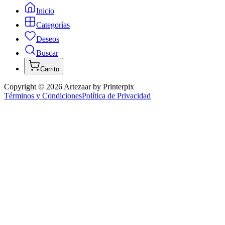
Inicio
Categorías
Deseos
Buscar
Carrito
Copyright ©
2026
Artezaar by Printerpix
Términos y Condiciones
Política de Privacidad