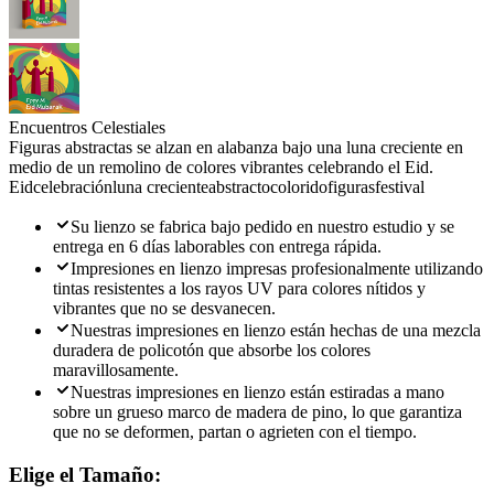
Encuentros Celestiales
Figuras abstractas se alzan en alabanza bajo una luna creciente en
medio de un remolino de colores vibrantes celebrando el Eid.
Eid
celebración
luna creciente
abstracto
colorido
figuras
festival
Su lienzo se fabrica bajo pedido en nuestro estudio y se
entrega en 6 días laborables con entrega rápida.
Impresiones en lienzo impresas profesionalmente utilizando
tintas resistentes a los rayos UV para colores nítidos y
vibrantes que no se desvanecen.
Nuestras impresiones en lienzo están hechas de una mezcla
duradera de policotón que absorbe los colores
maravillosamente.
Nuestras impresiones en lienzo están estiradas a mano
sobre un grueso marco de madera de pino, lo que garantiza
que no se deformen, partan o agrieten con el tiempo.
Elige el Tamaño: