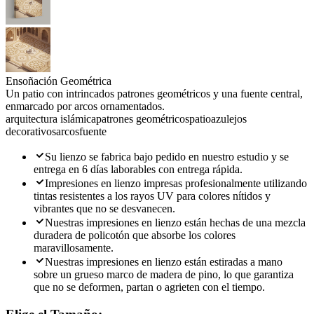
Ensoñación Geométrica
Un patio con intrincados patrones geométricos y una fuente central,
enmarcado por arcos ornamentados.
arquitectura islámica
patrones geométricos
patio
azulejos
decorativos
arcos
fuente
Su lienzo se fabrica bajo pedido en nuestro estudio y se
entrega en 6 días laborables con entrega rápida.
Impresiones en lienzo impresas profesionalmente utilizando
tintas resistentes a los rayos UV para colores nítidos y
vibrantes que no se desvanecen.
Nuestras impresiones en lienzo están hechas de una mezcla
duradera de policotón que absorbe los colores
maravillosamente.
Nuestras impresiones en lienzo están estiradas a mano
sobre un grueso marco de madera de pino, lo que garantiza
que no se deformen, partan o agrieten con el tiempo.