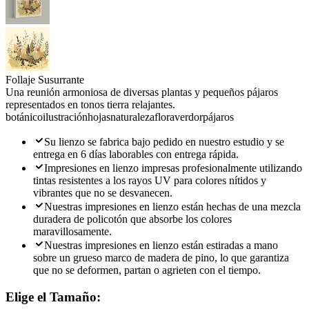
Follaje Susurrante
Una reunión armoniosa de diversas plantas y pequeños pájaros
representados en tonos tierra relajantes.
botánico
ilustración
hojas
naturaleza
flora
verdor
pájaros
Su lienzo se fabrica bajo pedido en nuestro estudio y se
entrega en 6 días laborables con entrega rápida.
Impresiones en lienzo impresas profesionalmente utilizando
tintas resistentes a los rayos UV para colores nítidos y
vibrantes que no se desvanecen.
Nuestras impresiones en lienzo están hechas de una mezcla
duradera de policotón que absorbe los colores
maravillosamente.
Nuestras impresiones en lienzo están estiradas a mano
sobre un grueso marco de madera de pino, lo que garantiza
que no se deformen, partan o agrieten con el tiempo.
Elige el Tamaño: