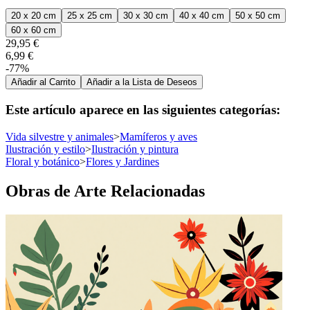
20 x 20 cm
25 x 25 cm
30 x 30 cm
40 x 40 cm
50 x 50 cm
60 x 60 cm
29,95 €
6,99 €
-77%
Añadir al Carrito
Añadir a la Lista de Deseos
Este artículo aparece en las siguientes categorías:
Vida silvestre y animales
>
Mamíferos y aves
Ilustración y estilo
>
Ilustración y pintura
Floral y botánico
>
Flores y Jardines
Obras de Arte Relacionadas