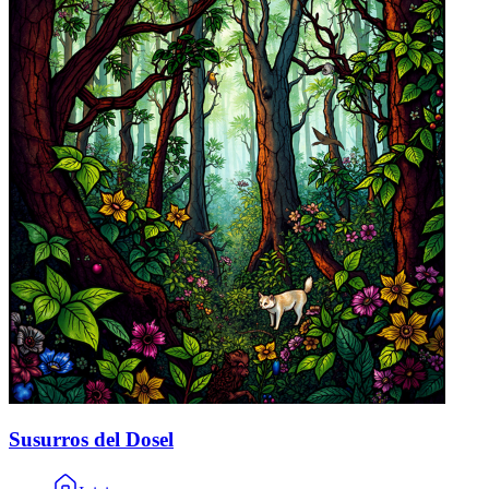
Susurros del Dosel