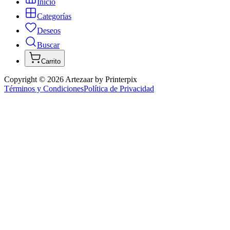
Inicio
Categorías
Deseos
Buscar
Carrito
Copyright ©
2026
Artezaar by Printerpix
Términos y Condiciones
Política de Privacidad