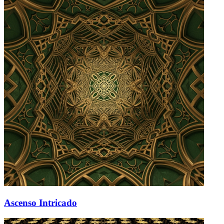
Ascenso Intricado