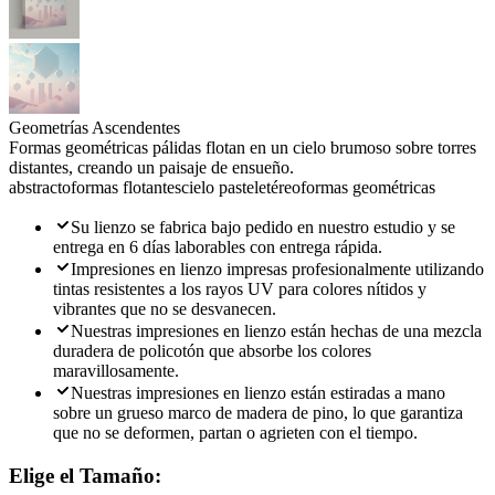
Geometrías Ascendentes
Formas geométricas pálidas flotan en un cielo brumoso sobre torres
distantes, creando un paisaje de ensueño.
abstracto
formas flotantes
cielo pastel
etéreo
formas geométricas
Su lienzo se fabrica bajo pedido en nuestro estudio y se
entrega en 6 días laborables con entrega rápida.
Impresiones en lienzo impresas profesionalmente utilizando
tintas resistentes a los rayos UV para colores nítidos y
vibrantes que no se desvanecen.
Nuestras impresiones en lienzo están hechas de una mezcla
duradera de policotón que absorbe los colores
maravillosamente.
Nuestras impresiones en lienzo están estiradas a mano
sobre un grueso marco de madera de pino, lo que garantiza
que no se deformen, partan o agrieten con el tiempo.
Elige el Tamaño: