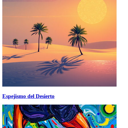
Espejismo del Desierto