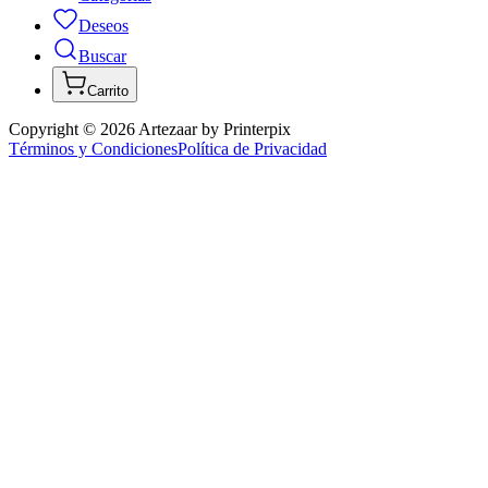
Deseos
Buscar
Carrito
Copyright ©
2026
Artezaar by Printerpix
Términos y Condiciones
Política de Privacidad