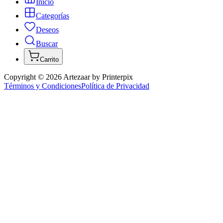
Inicio
Categorías
Deseos
Buscar
Carrito
Copyright ©
2026
Artezaar by Printerpix
Términos y Condiciones
Política de Privacidad