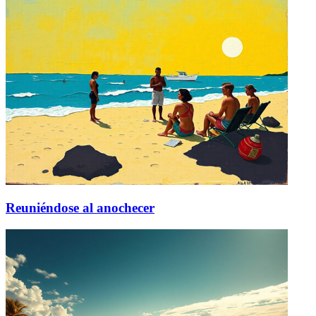
Reuniéndose al anochecer