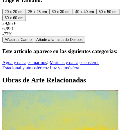
Elige el Tamaño:
20 x 20 cm
25 x 25 cm
30 x 30 cm
40 x 40 cm
50 x 50 cm
60 x 60 cm
29,95 €
6,99 €
-77%
Añadir al Carrito
Añadir a la Lista de Deseos
Este artículo aparece en las siguientes categorías:
Agua y paisajes marinos
>
Marinas y paisajes costeros
Estacional y atmosférico
>
Luz y atmósfera
Obras de Arte Relacionadas