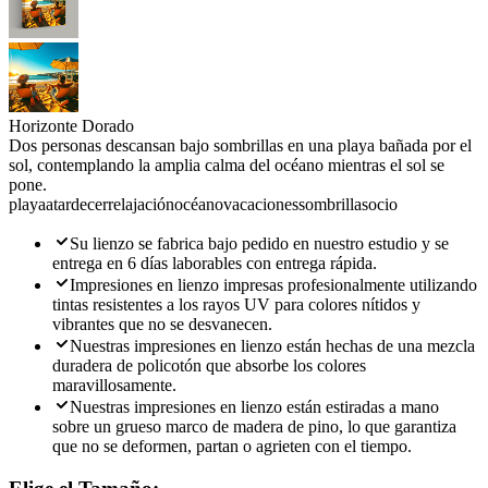
Horizonte Dorado
Dos personas descansan bajo sombrillas en una playa bañada por el
sol, contemplando la amplia calma del océano mientras el sol se
pone.
playa
atardecer
relajación
océano
vacaciones
sombrillas
ocio
Su lienzo se fabrica bajo pedido en nuestro estudio y se
entrega en 6 días laborables con entrega rápida.
Impresiones en lienzo impresas profesionalmente utilizando
tintas resistentes a los rayos UV para colores nítidos y
vibrantes que no se desvanecen.
Nuestras impresiones en lienzo están hechas de una mezcla
duradera de policotón que absorbe los colores
maravillosamente.
Nuestras impresiones en lienzo están estiradas a mano
sobre un grueso marco de madera de pino, lo que garantiza
que no se deformen, partan o agrieten con el tiempo.