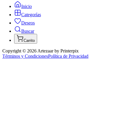
Inicio
Categorías
Deseos
Buscar
Carrito
Copyright ©
2026
Artezaar by Printerpix
Términos y Condiciones
Política de Privacidad