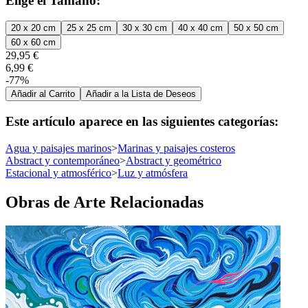
Elige el Tamaño:
20 x 20 cm
25 x 25 cm
30 x 30 cm
40 x 40 cm
50 x 50 cm
60 x 60 cm
29,95 €
6,99 €
-77%
Añadir al Carrito
Añadir a la Lista de Deseos
Este artículo aparece en las siguientes categorías:
Agua y paisajes marinos
>
Marinas y paisajes costeros
Abstract y contemporáneo
>
Abstract y geométrico
Estacional y atmosférico
>
Luz y atmósfera
Obras de Arte Relacionadas