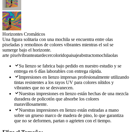
Horizontes Cromáticos
Una figura solitaria con una mochila se encuentra entre olas
pixeladas y remolinos de colores vibrantes mientras el sol se
sumerge bajo el horizonte.
arte pixel
vibrante
atardecer
colorido
paisaje
abstracto
mochila
olas
Su lienzo se fabrica bajo pedido en nuestro estudio y se
entrega en 6 días laborables con entrega rápida.
Impresiones en lienzo impresas profesionalmente utilizando
tintas resistentes a los rayos UV para colores nítidos y
vibrantes que no se desvanecen.
Nuestras impresiones en lienzo están hechas de una mezcla
duradera de policotón que absorbe los colores
maravillosamente.
Nuestras impresiones en lienzo están estiradas a mano
sobre un grueso marco de madera de pino, lo que garantiza
que no se deformen, partan o agrieten con el tiempo.