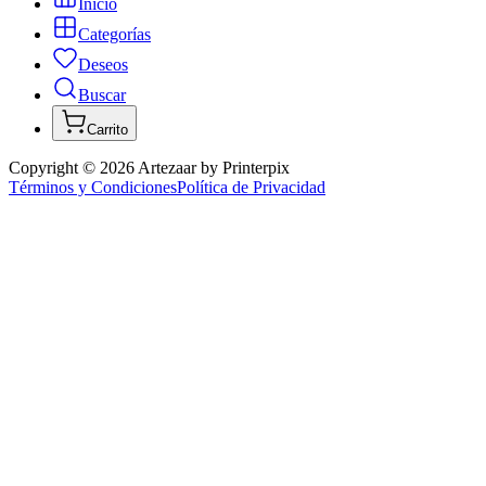
Inicio
Categorías
Deseos
Buscar
Carrito
Copyright ©
2026
Artezaar by Printerpix
Términos y Condiciones
Política de Privacidad