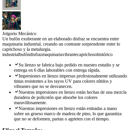
Jolgorio Mecánico
Un bufón exuberante en un elaborado disfraz se encuentra entre
maquinaria industrial, creando un contraste sorprendente entre lo
caprichoso y la metalurgia.
industrial
bufón
disfraz
maquinaria
vibrante
caprichoso
histórico
Su lienzo se fabrica bajo pedido en nuestro estudio y se
entrega en 6 días laborables con entrega rápida.
Impresiones en lienzo impresas profesionalmente utilizando
tintas resistentes a los rayos UV para colores nítidos y
vibrantes que no se desvanecen.
Nuestras impresiones en lienzo están hechas de una mezcla
duradera de policotón que absorbe los colores
maravillosamente.
Nuestras impresiones en lienzo están estiradas a mano
sobre un grueso marco de madera de pino, lo que garantiza
que no se deformen, partan o agrieten con el tiempo.