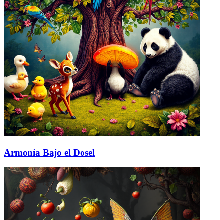
Armonía Bajo el Dosel