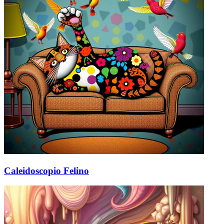
Caleidoscopio Felino