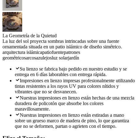
La Geometría de la Quietud
La luz del sol proyecta sombras intrincadas sobre una fuente
ornamentada situada en un patio islámico de diseño simétrico.
arquitectura islámica
patio
fuente
patrones
geométricos
arcos
azulejos
luz solar
jardín
Su lienzo se fabrica bajo pedido en nuestro estudio y se
entrega en 6 días laborables con entrega rápida.
Impresiones en lienzo impresas profesionalmente utilizando
tintas resistentes a los rayos UV para colores nítidos y
vibrantes que no se desvanecen.
Nuestras impresiones en lienzo están hechas de una mezcla
duradera de policotón que absorbe los colores
maravillosamente.
Nuestras impresiones en lienzo están estiradas a mano
sobre un grueso marco de madera de pino, lo que garantiza
que no se deformen, partan o agrieten con el tiempo.