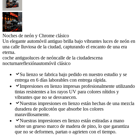
Noches de neón y Chrome clásico
Un elegante automóvil antiguo brilla bajo vibrantes luces de neón en
una calle lluviosa de la ciudad, capturando el encanto de una era
eterna.
coche antiguo
luces de neón
calle de la ciudad
escena
nocturna
reflexión
automóvil clásico
Su lienzo se fabrica bajo pedido en nuestro estudio y se
entrega en 6 días laborables con entrega rápida.
Impresiones en lienzo impresas profesionalmente utilizando
tintas resistentes a los rayos UV para colores nítidos y
vibrantes que no se desvanecen.
Nuestras impresiones en lienzo están hechas de una mezcla
duradera de policotón que absorbe los colores
maravillosamente.
Nuestras impresiones en lienzo están estiradas a mano
sobre un grueso marco de madera de pino, lo que garantiza
que no se deformen, partan o agrieten con el tiempo.