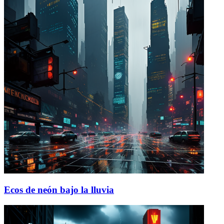
Ecos de neón bajo la lluvia