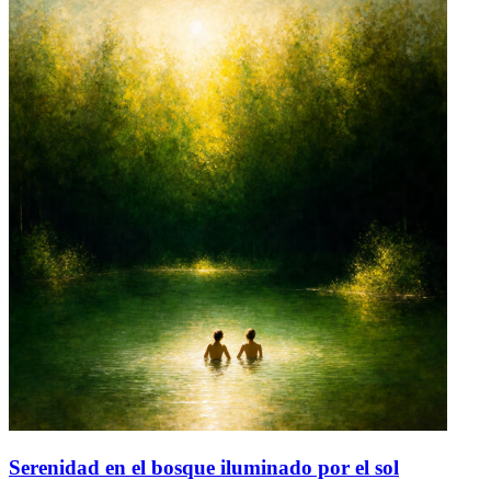
Serenidad en el bosque iluminado por el sol