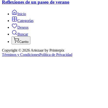
Reflexiones de un paseo de verano
Inicio
Categorías
Deseos
Buscar
Carrito
Copyright ©
2026
Artezaar by Printerpix
Términos y Condiciones
Política de Privacidad