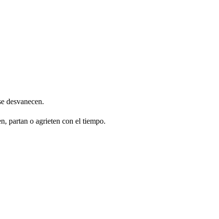
 se desvanecen.
, partan o agrieten con el tiempo.