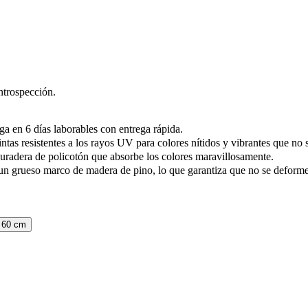
ntrospección.
ga en 6 días laborables con entrega rápida.
ntas resistentes a los rayos UV para colores nítidos y vibrantes que no
uradera de policotón que absorbe los colores maravillosamente.
un grueso marco de madera de pino, lo que garantiza que no se deformen
 60 cm