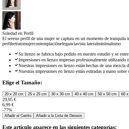
Soledad en Perfil
El sereno perfil de una mujer se captura en un momento de tranquila i
perfil
retrato
mujer
contemplación
elegancia
vista lateral
minimalismo
Su lienzo se fabrica bajo pedido en nuestro estudio y se entre
Impresiones en lienzo impresas profesionalmente utilizando ti
Nuestras impresiones en lienzo están hechas de una mezcla d
Nuestras impresiones en lienzo están estiradas a mano sobre 
Elige el Tamaño:
20 x 20 cm
25 x 25 cm
30 x 30 cm
40 x 40 cm
50 x 50 cm
60 x
29,95 €
6,99 €
-77%
Añadir al Carrito
Añadir a la Lista de Deseos
Este artículo aparece en las siguientes categorías: