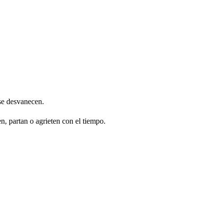
 se desvanecen.
, partan o agrieten con el tiempo.