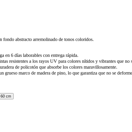
 fondo abstracto arremolinado de tonos coloridos.
ga en 6 días laborables con entrega rápida.
ntas resistentes a los rayos UV para colores nítidos y vibrantes que no
uradera de policotón que absorbe los colores maravillosamente.
un grueso marco de madera de pino, lo que garantiza que no se deformen
 60 cm