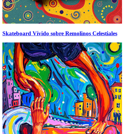
Skateboard Vívido sobre Remolinos Celestiales