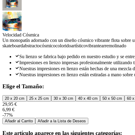
Velocidad Cósmica
Un monopatín adornado con un diseño cósmico vibrante flota sobre un
skateboard
abstracto
cósmico
colorido
artístico
vibrante
arremolinado
Su lienzo se fabrica bajo pedido en nuestro estudio y se entre
Impresiones en lienzo impresas profesionalmente utilizando ti
Nuestras impresiones en lienzo están hechas de una mezcla d
Nuestras impresiones en lienzo están estiradas a mano sobre 
Elige el Tamaño:
20 x 20 cm
25 x 25 cm
30 x 30 cm
40 x 40 cm
50 x 50 cm
60 x
29,95 €
6,99 €
-77%
Añadir al Carrito
Añadir a la Lista de Deseos
Este artículo aparece en las siguientes categorías: