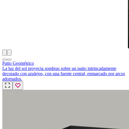
Patio Geométrico
La luz del sol proyecta sombras sobre un patio intrincadamente
decorado con azulejos, con una fuente central, enmarcado por arcos
adornados.