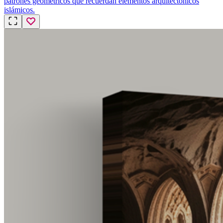
patrones geométricos que recuerdan elementos arquitectónicos
islámicos.