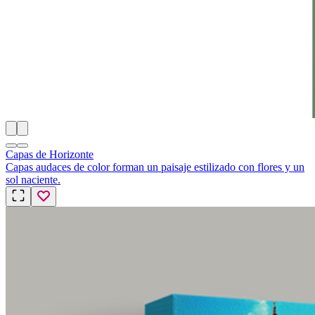
Capas de Horizonte
Capas audaces de color forman un paisaje estilizado con flores y un
sol naciente.