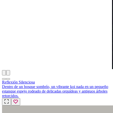
Reflexión Silenciosa
Dentro de un bosque sombrío, un vibrante koi nada en un pequeño
estanque espejo rodeado de delicadas orquídeas y antiguos árboles
retorcidos.