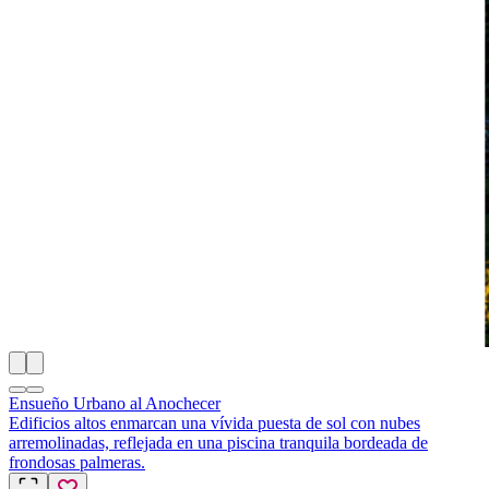
Ensueño Urbano al Anochecer
Edificios altos enmarcan una vívida puesta de sol con nubes
arremolinadas, reflejada en una piscina tranquila bordeada de
frondosas palmeras.