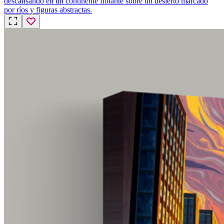
descansando en un continente flotante sobre un desierto marcado
por ríos y figuras abstractas.