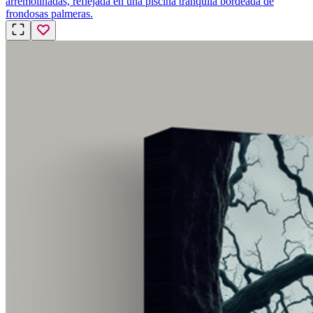
arremolinadas, reflejada en una piscina tranquila bordeada de
frondosas palmeras.