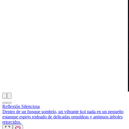
Reflexión Silenciosa
Dentro de un bosque sombrío, un vibrante koi nada en un pequeño
estanque espejo rodeado de delicadas orquídeas y antiguos árboles
retorcidos.