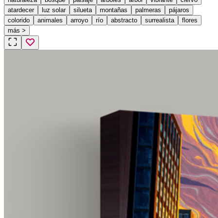
atardecer
luz solar
silueta
montañas
palmeras
pájaros
colorido
animales
arroyo
río
abstracto
surrealista
flores
más
>