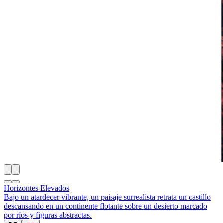
Horizontes Elevados
Bajo un atardecer vibrante, un paisaje surrealista retrata un castillo
descansando en un continente flotante sobre un desierto marcado
por ríos y figuras abstractas.