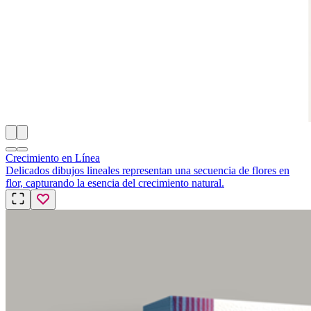
Crecimiento en Línea
Delicados dibujos lineales representan una secuencia de flores en
flor, capturando la esencia del crecimiento natural.